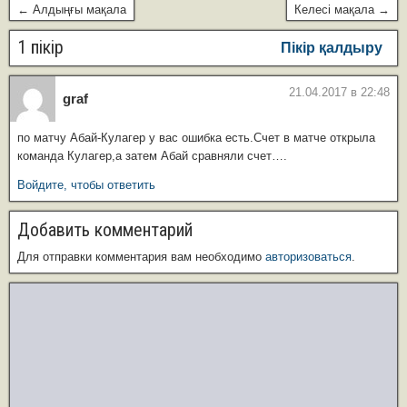
← Алдыңғы мақала
Келесі мақала →
1 пікір
Пікір қалдыру
21.04.2017 в 22:48
graf
по матчу Абай-Кулагер у вас ошибка есть.Счет в матче открыла
команда Кулагер,а затем Абай сравняли счет….
Войдите, чтобы ответить
Добавить комментарий
Для отправки комментария вам необходимо
авторизоваться
.