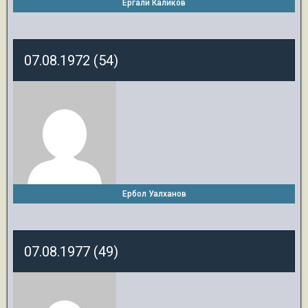
Ергали Каликов
07.08.1972 (54)
Ербол Уалханов
07.08.1977 (49)