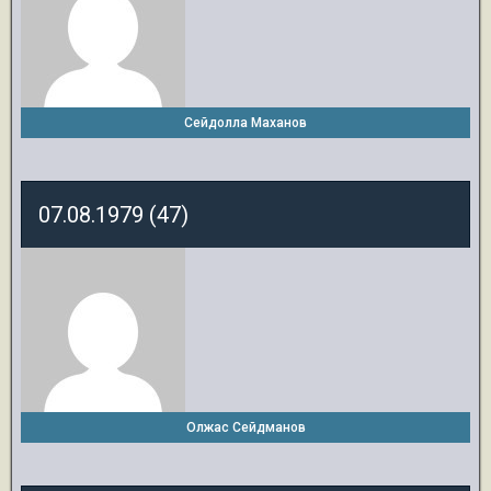
Сейдолла Маханов
07.08.1979 (47)
Олжас Сейдманов