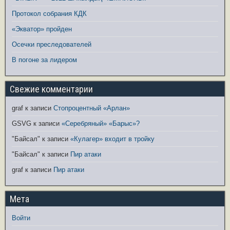
Протокол собрания КДК
«Экватор» пройден
Осечки преследователей
В погоне за лидером
Свежие комментарии
graf
к записи
Стопроцентный «Арлан»
GSVG
к записи
«Серебряный» «Барыс»?
"Байсал"
к записи
«Кулагер» входит в тройку
"Байсал"
к записи
Пир атаки
graf
к записи
Пир атаки
Мета
Войти