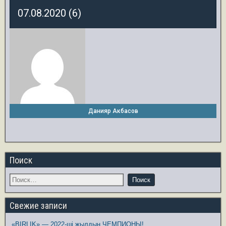
07.08.2020 (6)
Данияр Акбасов
Поиск
Свежие записи
«BIRLIK» — 2022-ші жылдың ЧЕМПИОНЫ!