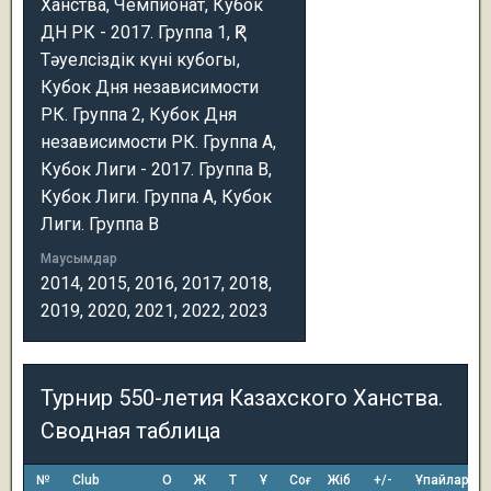
Ханства, Чемпионат, Кубок
ДН РК - 2017. Группа 1, ҚР
Тәуелсіздік күні кубогы,
Кубок Дня независимости
РК. Группа 2, Кубок Дня
независимости РК. Группа А,
Кубок Лиги - 2017. Группа В,
Кубок Лиги. Группа A, Кубок
Лиги. Группа B
Маусымдар
2014, 2015, 2016, 2017, 2018,
2019, 2020, 2021, 2022, 2023
Турнир 550-летия Казахского Ханства.
Сводная таблица
№
Club
О
Ж
Т
Ұ
Соғ
Жіб
+/-
Ұпайлар