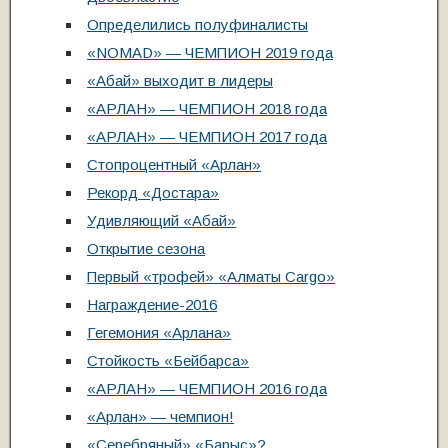
Определились полуфиналисты
«NOMAD» — ЧЕМПИОН 2019 года
«Абай» выходит в лидеры
«АРЛАН» — ЧЕМПИОН 2018 года
«АРЛАН» — ЧЕМПИОН 2017 года
Стопроцентный «Арлан»
Рекорд «Достара»
Удивляющий «Абай»
Открытие сезона
Первый «трофей» «Алматы Cargo»
Награждение-2016
Гегемония «Арлана»
Стойкость «Бейбарса»
«АРЛАН» — ЧЕМПИОН 2016 года
«Арлан» — чемпион!
«Серебряный» «Барыс»?