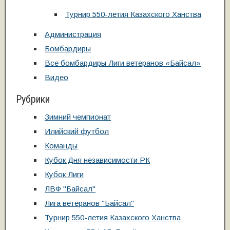
Турнир 550-летия Казахского Ханства
Администрация
Бомбардиры
Все бомбардиры Лиги ветеранов «Байсал»
Видео
Рубрики
Зимний чемпионат
Илийский футбол
Команды
Кубок Дня независимости РК
Кубок Лиги
ЛВФ "Байсал"
Лига ветеранов "Байсал"
Турнир 550-летия Казахского Ханства