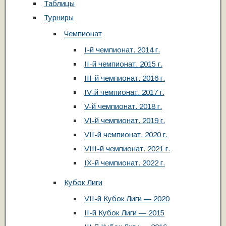
Таблицы
Турниры
Чемпионат
I-й чемпионат. 2014 г.
II-й чемпионат. 2015 г.
III-й чемпионат. 2016 г.
IV-й чемпионат. 2017 г.
V-й чемпионат. 2018 г.
VI-й чемпионат. 2019 г.
VII-й чемпионат. 2020 г.
VIII-й чемпионат. 2021 г.
IX-й чемпионат. 2022 г.
Кубок Лиги
VII-й Кубок Лиги — 2020
II-й Кубок Лиги — 2015