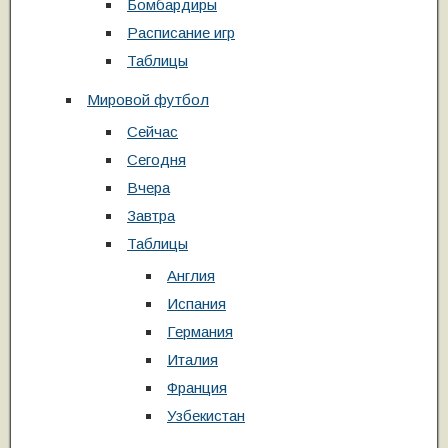
Бомбардиры
Расписание игр
Таблицы
Мировой футбол
Сейчас
Сегодня
Вчера
Завтра
Таблицы
Англия
Испания
Германия
Италия
Франция
Узбекистан