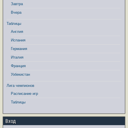
Завтра
Вчера
Таблицы
Англия
Испания
Германия
Италия
Франция
Узбекистан
Лига чемпионов
Расписание игр
Таблицы
Вход