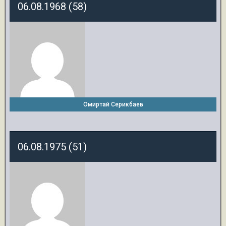
06.08.1968 (58)
Омиртай Серикбаев
06.08.1975 (51)