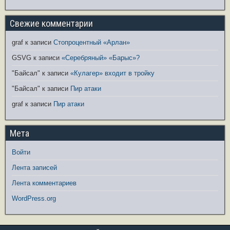
Свежие комментарии
graf
к записи
Стопроцентный «Арлан»
GSVG
к записи
«Серебряный» «Барыс»?
"Байсал"
к записи
«Кулагер» входит в тройку
"Байсал"
к записи
Пир атаки
graf
к записи
Пир атаки
Мета
Войти
Лента записей
Лента комментариев
WordPress.org