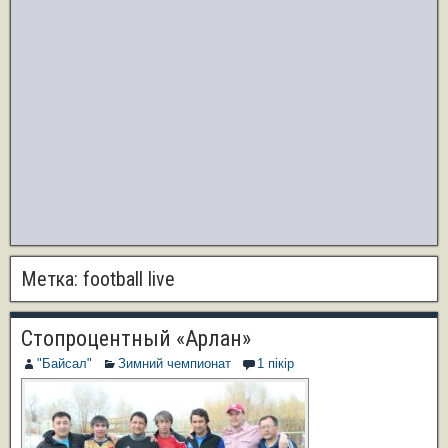
Метка:
football live
Стопроцентный «Арлан»
"Байсал"
Зимний чемпионат
1 пікір