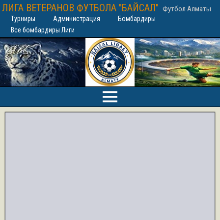
ЛИГА ВЕТЕРАНОВ ФУТБОЛА "БАЙСАЛ"
Футбол Алматы
Турниры
Администрация
Бомбардиры
Все бомбардиры Лиги