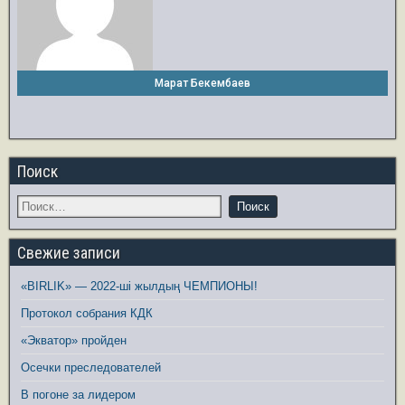
Марат Бекембаев
Поиск
Свежие записи
«BIRLIK» — 2022-ші жылдың ЧЕМПИОНЫ!
Протокол собрания КДК
«Экватор» пройден
Осечки преследователей
В погоне за лидером