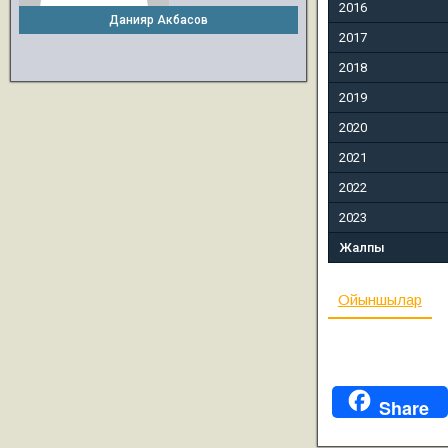
2016
Данияр Акбасов
2017
2018
2019
2020
2021
2022
2023
Жалпы
Ойыншылар
Share