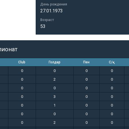
День рождения
27.01.1973
Возраст
53
пионат
Club
Голдар
Пен
С/қ
0
0
0
0
0
2
0
0
0
0
0
0
0
3
0
0
0
1
0
0
0
0
0
0
0
2
0
0