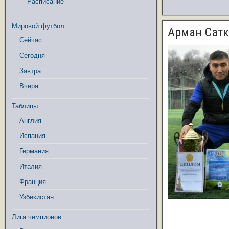
Расписание
Мировой футбол
Арман Сат
Сейчас
Сегодня
Завтра
Вчера
Таблицы
Англия
Испания
Германия
Италия
Франция
Узбекистан
Лига чемпионов