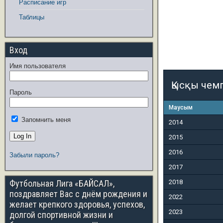
Расписание игр
Таблицы
Вход
Имя пользователя
Қысқы чем
Пароль
Маусым
Запомнить меня
2014
2015
2016
Забыли пароль?
2017
Футбольная Лига «БАЙСАЛ»,
2018
поздравляет Вас с днём рождения и
2022
желает крепкого здоровья, успехов,
2023
долгой спортивной жизни и