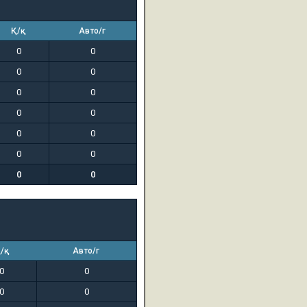
Қ/қ
Авто/г
0
0
0
0
0
0
0
0
0
0
0
0
0
0
/қ
Авто/г
0
0
0
0