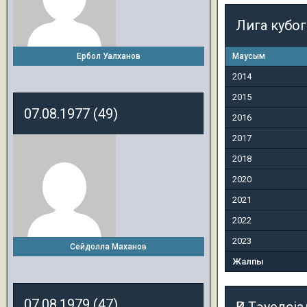
Лига кубо
Ербол Уалханов
Маусым
2014
2015
07.08.1977 (49)
2016
2017
2018
2020
2021
2022
2023
Сейдолла Маханов
Жалпы
07.08.1979 (47)