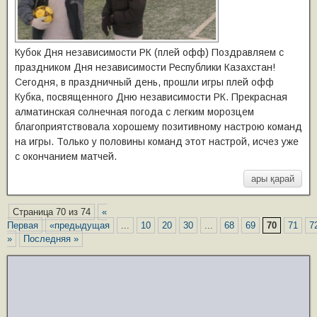
Кубок Дня независимости РК (плей офф) Поздравляем с
праздником Дня независимости Республики Казахстан!
Сегодня, в праздничный день, прошли игры плей офф
Кубка, посвященного Дню независимости РК. Прекрасная
алматинская солнечная погода с легким морозцем
благоприятствовала хорошему позитивному настрою команд
на игры. Только у половины команд этот настрой, исчез уже
с окончанием матчей.
ары қарай
Страница 70 из 74
«
Первая
«предыдущая
...
10
20
30
...
68
69
70
71
7
»
Последняя »