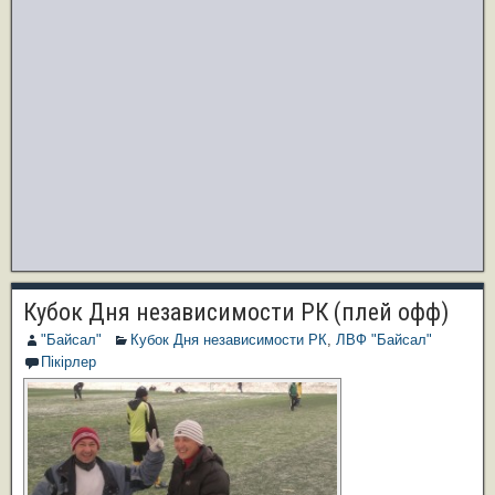
Кубок Дня независимости РК (плей офф)
"Байсал"
Кубок Дня независимости РК
,
ЛВФ "Байсал"
Пікірлер