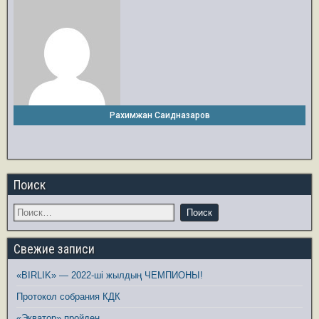
Рахимжан Саидназаров
Поиск
Свежие записи
«BIRLIK» — 2022-ші жылдың ЧЕМПИОНЫ!
Протокол собрания КДК
«Экватор» пройден