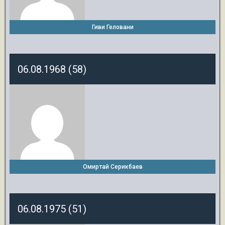
Гиви Геловани
06.08.1968 (58)
Омиртай Серикбаев
06.08.1975 (51)