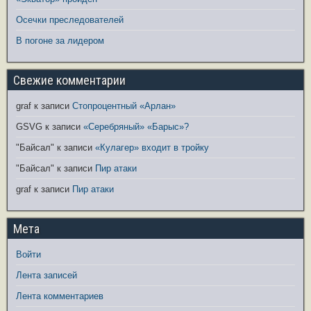
Осечки преследователей
В погоне за лидером
Свежие комментарии
graf
к записи
Стопроцентный «Арлан»
GSVG
к записи
«Серебряный» «Барыс»?
"Байсал"
к записи
«Кулагер» входит в тройку
"Байсал"
к записи
Пир атаки
graf
к записи
Пир атаки
Мета
Войти
Лента записей
Лента комментариев