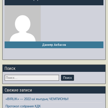
Данияр Акбасов
Поиск
Свежие записи
«BIRLIK» — 2022-ші жылдың ЧЕМПИОНЫ!
Протокол собрания КДК