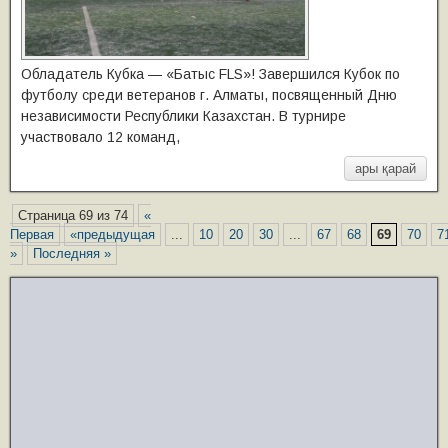
Обладатель Кубка — «Батыс FLS»! Завершился Кубок по
футболу среди ветеранов г. Алматы, посвященный Дню
независимости Республики Казахстан. В турнире
участвовало 12 команд,
ары қарай
Страница 69 из 74
«
Первая
«предыдущая
...
10
20
30
...
67
68
69
70
7
»
Последняя »