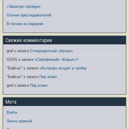
«Экватор» пройден
Осечки преследователей
В погоне за лидером
Свежие комментарии
graf
к записи
Стопроцентный «Арлан»
GSVG
к записи
«Серебряный» «Барыс»?
"Байсал"
к записи
«Кулагер» входит в тройку
"Байсал"
к записи
Пир атаки
graf
к записи
Пир атаки
Мета
Войти
Лента записей