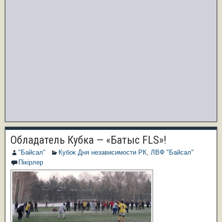
Обладатель Кубка — «Батыс FLS»!
"Байсал"
Кубок Дня независимости РК
,
ЛВФ "Байсал"
Пікірлер