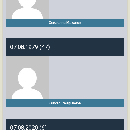
Сейдолла Маханов
07.08.1979 (47)
Олжас Сейдманов
07.08.2020 (6)