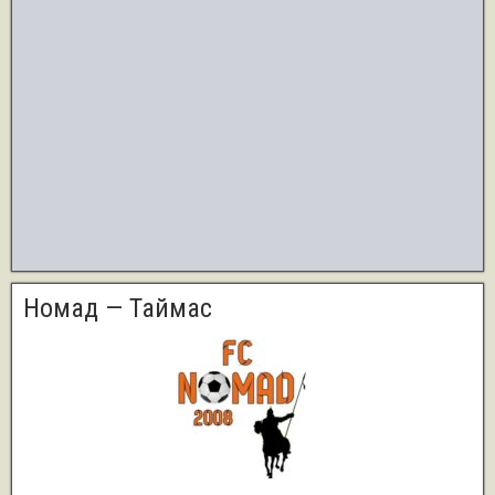
Номад — Таймас