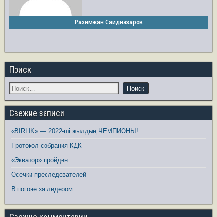
Рахимжан Саидназаров
Поиск
Свежие записи
«BIRLIK» — 2022-ші жылдың ЧЕМПИОНЫ!
Протокол собрания КДК
«Экватор» пройден
Осечки преследователей
В погоне за лидером
Свежие комментарии