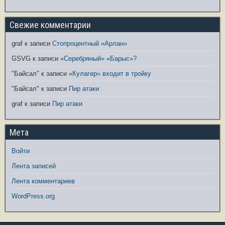
Свежие комментарии
graf
к записи
Стопроцентный «Арлан»
GSVG
к записи
«Серебряный» «Барыс»?
"Байсал"
к записи
«Кулагер» входит в тройку
"Байсал"
к записи
Пир атаки
graf
к записи
Пир атаки
Мета
Войти
Лента записей
Лента комментариев
WordPress.org