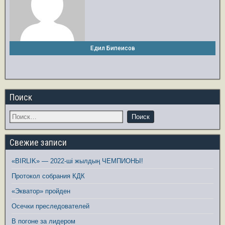
Едил Бипеисов
Поиск
Свежие записи
«BIRLIK» — 2022-ші жылдың ЧЕМПИОНЫ!
Протокол собрания КДК
«Экватор» пройден
Осечки преследователей
В погоне за лидером