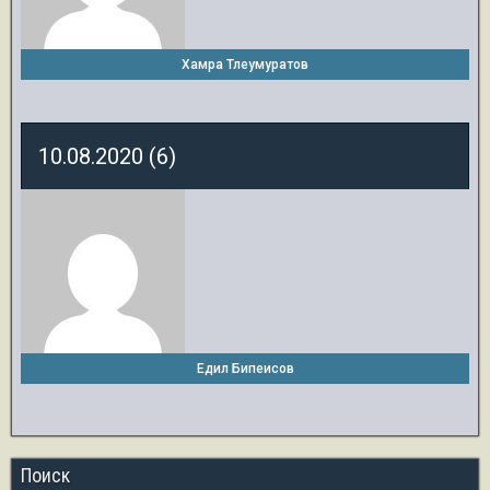
Хамра Тлеумуратов
10.08.2020 (6)
Едил Бипеисов
Поиск