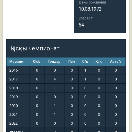
День рождения
10.08.1972
Возраст
54
Қысқы чемпионат
Маусым
Club
Голдар
Пен
С/қ
Қ/қ
Авто/г
2016
0
0
0
1
0
0
2017
0
4
0
1
0
0
2018
0
1
0
0
0
0
2019
0
0
0
0
0
0
2020
0
1
0
0
0
0
2021
0
1
0
0
0
0
2022
0
0
0
0
0
0