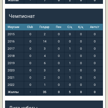
Жалпы
-
7
0
2
0
0
Чемпионат
Маусым
Club
Голдар
Пен
С/қ
Қ/қ
Авто/г
2015
0
2
0
0
0
0
2016
0
14
0
0
0
0
2017
0
3
0
1
0
0
2018
0
4
0
1
0
0
2019
0
6
0
1
0
0
2020
0
3
0
1
0
0
2021
0
2
0
1
0
0
2022
0
1
0
0
0
0
Жалпы
-
35
0
5
0
0