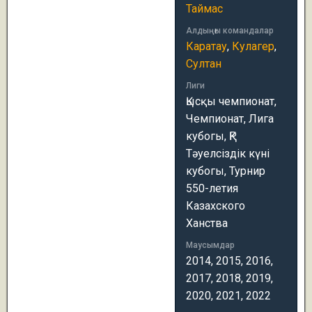
Таймас
Алдыңғы командалар
Каратау
,
Кулагер
,
Султан
Лиги
Қысқы чемпионат,
Чемпионат, Лига
кубогы, ҚР
Тәуелсіздік күні
кубогы, Турнир
550-летия
Казахского
Ханства
Маусымдар
2014, 2015, 2016,
2017, 2018, 2019,
2020, 2021, 2022