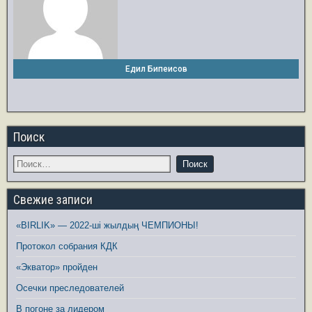
Едил Бипеисов
Поиск
Свежие записи
«BIRLIK» — 2022-ші жылдың ЧЕМПИОНЫ!
Протокол собрания КДК
«Экватор» пройден
Осечки преследователей
В погоне за лидером