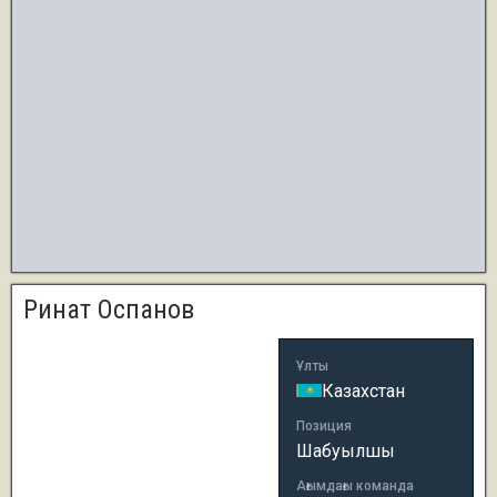
Ринат Оспанов
Ұлты
Казахстан
Позиция
Шабуылшы
Ағымдағы команда