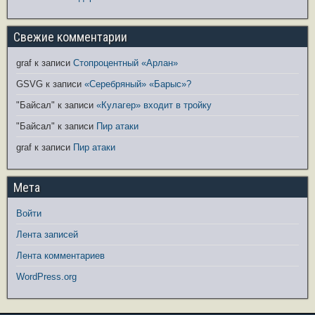
Свежие комментарии
graf
к записи
Стопроцентный «Арлан»
GSVG
к записи
«Серебряный» «Барыс»?
"Байсал"
к записи
«Кулагер» входит в тройку
"Байсал"
к записи
Пир атаки
graf
к записи
Пир атаки
Мета
Войти
Лента записей
Лента комментариев
WordPress.org