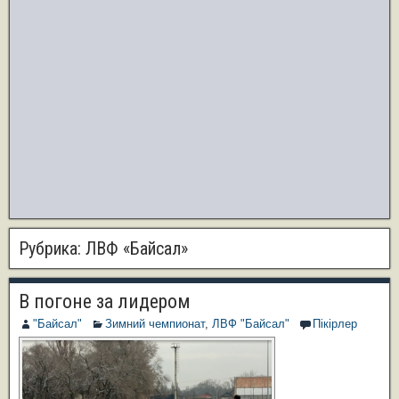
Рубрика:
ЛВФ «Байсал»
В погоне за лидером
"Байсал"
Зимний чемпионат
,
ЛВФ "Байсал"
Пікірлер