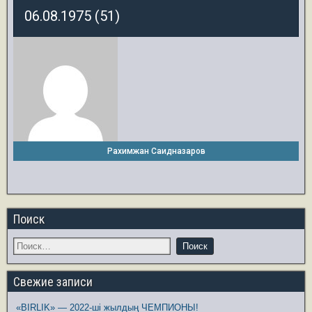
06.08.1975 (51)
Рахимжан Саидназаров
Поиск
Свежие записи
«BIRLIK» — 2022-ші жылдың ЧЕМПИОНЫ!