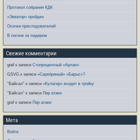
Протокол собрания КДК
«Экватор» пройден
Осечки преследователей
В погоне за лидером
Свежие комментарии
graf
к записи
Стопроцентный «Арлан»
GSVG
к записи
«Серебряный» «Барыс»?
"Байсал"
к записи
«Кулагер» входит в тройку
"Байсал"
к записи
Пир атаки
graf
к записи
Пир атаки
Мета
Войти