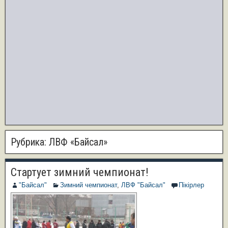
Рубрика:
ЛВФ «Байсал»
Стартует зимний чемпионат!
"Байсал"
Зимний чемпионат
,
ЛВФ "Байсал"
Пікірлер