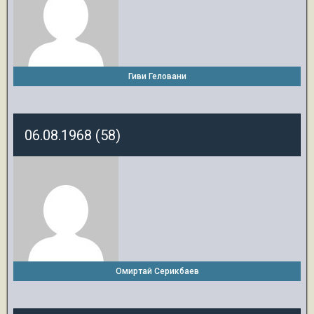
Гиви Геловани
06.08.1968 (58)
Омиртай Серикбаев