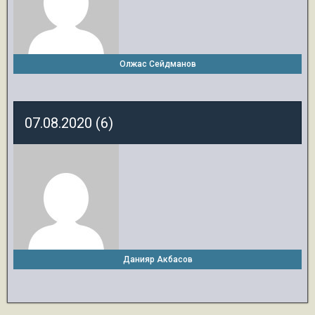
Олжас Сейдманов
07.08.2020 (6)
Данияр Акбасов