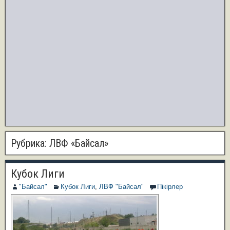
Рубрика:
ЛВФ «Байсал»
Кубок Лиги
"Байсал"
Кубок Лиги
,
ЛВФ "Байсал"
Пікірлер