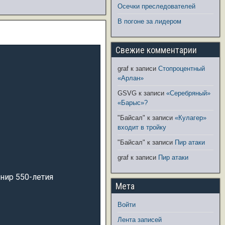
Осечки преследователей
В погоне за лидером
Свежие комментарии
graf
к записи
Стопроцентный
«Арлан»
GSVG
к записи
«Серебряный»
«Барыс»?
"Байсал"
к записи
«Кулагер»
входит в тройку
"Байсал"
к записи
Пир атаки
graf
к записи
Пир атаки
рнир 550-летия
Мета
Войти
Лента записей