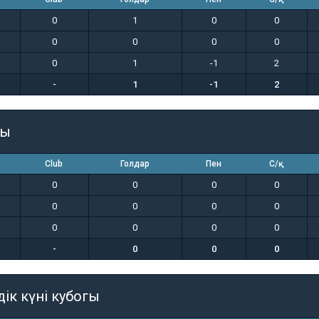
0
1
0
0
0
0
0
0
0
1
-1
2
-
1
-1
2
гы
Club
Голдар
Пен
С/қ
0
0
0
0
0
0
0
0
0
0
0
0
-
0
0
0
дік күні кубогы