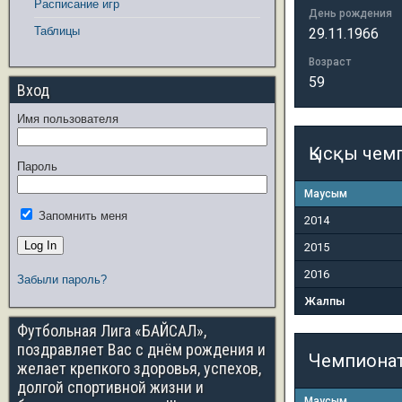
Расписание игр
День рождения
Таблицы
29.11.1966
Возраст
59
Вход
Имя пользователя
Қысқы чем
Пароль
Маусым
Запомнить меня
2014
2015
2016
Забыли пароль?
Жалпы
Футбольная Лига «БАЙСАЛ»,
поздравляет Вас с днём рождения и
Чемпиона
желает крепкого здоровья, успехов,
долгой спортивной жизни и
Маусым