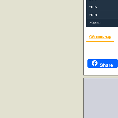
2016
2018
Жалпы
Ойыншылар
Share