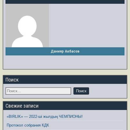
Данияр Акбасов
Поиск
Свежие записи
«BIRLIK» — 2022-ші жылдың ЧЕМПИОНЫ!
Протокол собрания КДК