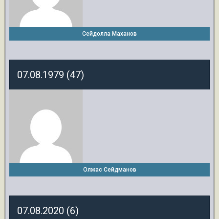
Сейдолла Маханов
07.08.1979 (47)
Олжас Сейдманов
07.08.2020 (6)