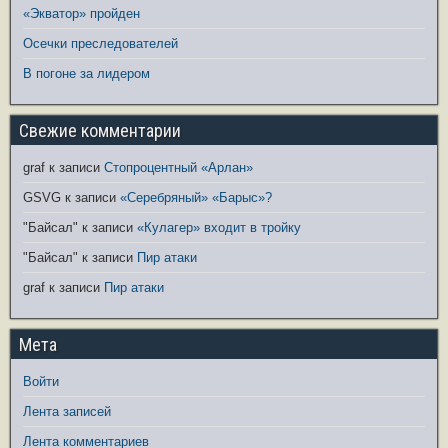
«Экватор» пройден
Осечки преследователей
В погоне за лидером
Свежие комментарии
graf
к записи
Стопроцентный «Арлан»
GSVG
к записи
«Серебряный» «Барыс»?
"Байсал"
к записи
«Кулагер» входит в тройку
"Байсал"
к записи
Пир атаки
graf
к записи
Пир атаки
Мета
Войти
Лента записей
Лента комментариев