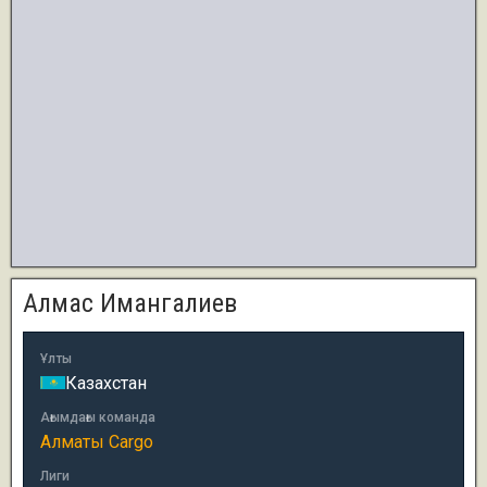
Алмас Имангалиев
Ұлты
Казахстан
Ағымдағы команда
Алматы Cargo
Лиги