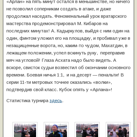
«Арлан» на пять минут остался в меньшинстве, но ничего
не позволил соперникам создать в атаке, и даже
продолжал наседать. Феноменальный урок вратарского
мастерства продемонстрировал М. Кибаров на
последних минутах! А. Кадыркулов, выйдя с ним один на
один, финтом уложил его на площадку, и пробивал уже в
незащищенные ворота, но, каким-то чудом, Махатдин, в
лежащем положении, успел вскинуть руку, переправив
мяч на угловой! Глаза Асхата надо было видеть. А
вскоре, свисток судьи возвестил об окончании основного
времени. Боевая ничья 1:1, и на десерт — пенальти! В
серии 11-ти метровых точнее оказались «волки»,
подтвердив свой класс. Кубок опять у «Арлана»!
Статистика турнира
здесь
.