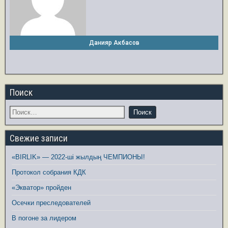
Данияр Акбасов
Поиск
Свежие записи
«BIRLIK» — 2022-ші жылдың ЧЕМПИОНЫ!
Протокол собрания КДК
«Экватор» пройден
Осечки преследователей
В погоне за лидером