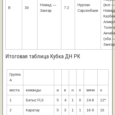
Номад —
Нурлан
(все —
В
30
7:2
Зангар
Сарсенбаев
Номад
Казбек
Аликул
Толег
Акчаб
(оба 
Зангар
Итоговая таблица Кубка ДН РК
Группа
А
места
команды
и
в
н
п
мячи
о
1
Батыс FLS
5
4
1
0
24-8
12*
2
Каратау
5
3
1
1
16-9
10