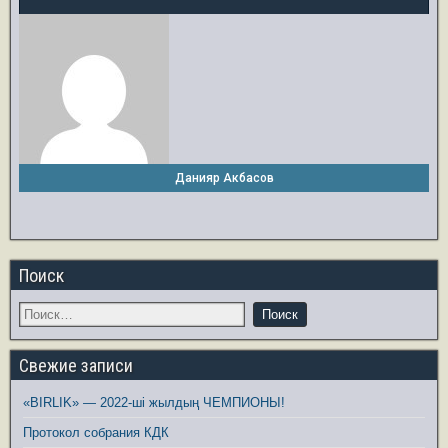
Данияр Акбасов
Поиск
Свежие записи
«BIRLIK» — 2022-ші жылдың ЧЕМПИОНЫ!
Протокол собрания КДК