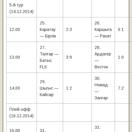
5-й тур
(14.12.2014)
25.
26.
12.00
Каратау
2:3
Каршыга
0:1
— Бiрлiк
— Рахат
27.
28.
Талгар —
Ардагер
13.00
3:9
1:0
Батыс
—
FLS
Восток
30.
29.
Номад
14.00
Шыгыс —
1:2
7:2
—
Кайсар
Зангар
Плей-офф
(16.12.2014)
32.
10.00
31.