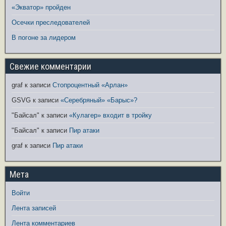
«Экватор» пройден
Осечки преследователей
В погоне за лидером
Свежие комментарии
graf
к записи
Стопроцентный «Арлан»
GSVG
к записи
«Серебряный» «Барыс»?
"Байсал"
к записи
«Кулагер» входит в тройку
"Байсал"
к записи
Пир атаки
graf
к записи
Пир атаки
Мета
Войти
Лента записей
Лента комментариев