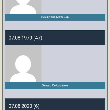
Сейдолла Маханов
07.08.1979 (47)
Олжас Сейдманов
07.08.2020 (6)