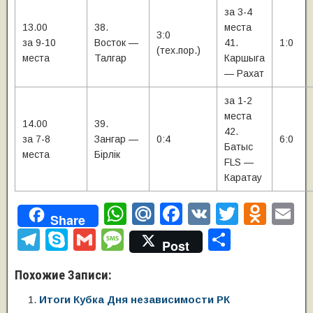
за 3-4
13.00
38.
места
3:0
за 9-10
Восток —
41.
1:0
(тех.пор.)
места
Талгар
Каршыга
— Рахат
за 1-2
места
14.00
39.
42.
за 7-8
Зангар —
0:4
6:0
Батыс
места
Бiрлiк
FLS —
Каратау
W
M
F
V
T
O
E
Share
h
ail
a
K
wi
d
m
T
S
G
M
О
Post
at
.R
c
tt
n
ai
el
ky
m
e
т
Похожие Записи:
s
u
e
er
o
e
p
ail
ss
п
A
b
kl
Итоги Кубка Дня независимости РК
gr
e
a
р