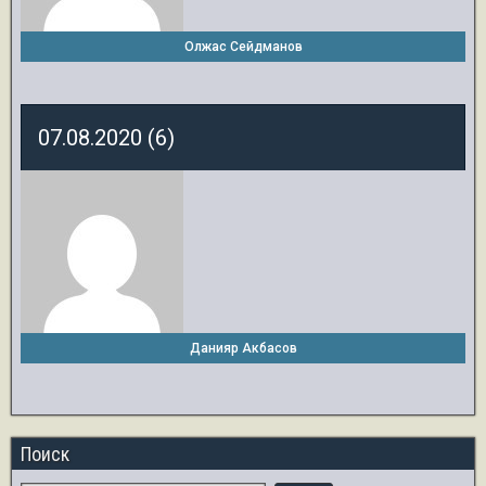
Олжас Сейдманов
07.08.2020 (6)
Данияр Акбасов
Поиск