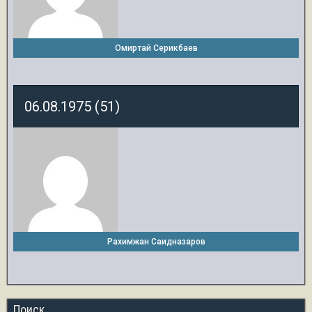
Омиртай Серикбаев
06.08.1975 (51)
Рахимжан Саидназаров
Поиск