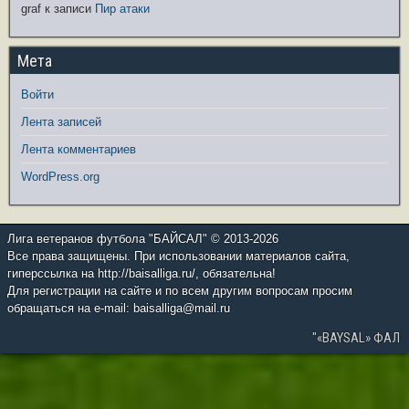
graf
к записи
Пир атаки
Мета
Войти
Лента записей
Лента комментариев
WordPress.org
Лига ветеранов футбола "БАЙСАЛ" © 2013-2026
Все права защищены. При использовании материалов сайта,
гиперссылка на http://baisalliga.ru/, обязательна!
Для регистрации на сайте и по всем другим вопросам просим
обращаться на e-mail: baisalliga@mail.ru
"«BAYSAL» ФАЛ