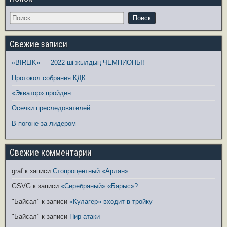
Свежие записи
«BIRLIK» — 2022-ші жылдың ЧЕМПИОНЫ!
Протокол собрания КДК
«Экватор» пройден
Осечки преследователей
В погоне за лидером
Свежие комментарии
graf
к записи
Стопроцентный «Арлан»
GSVG
к записи
«Серебряный» «Барыс»?
"Байсал"
к записи
«Кулагер» входит в тройку
"Байсал"
к записи
Пир атаки