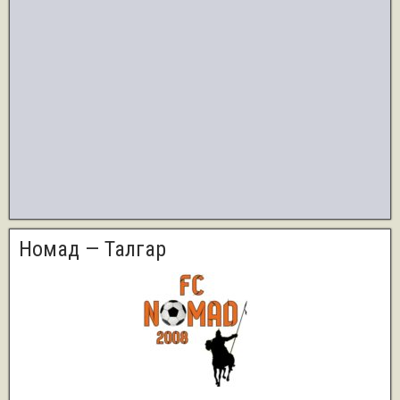
Номад — Талгар