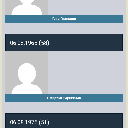
Гиви Геловани
06.08.1968 (58)
Омиртай Серикбаев
06.08.1975 (51)