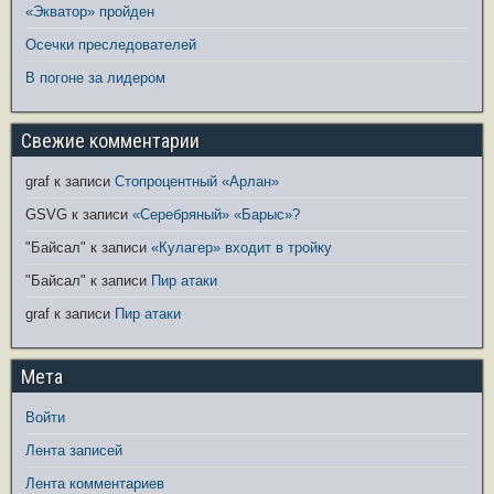
«Экватор» пройден
Осечки преследователей
В погоне за лидером
Свежие комментарии
graf
к записи
Стопроцентный «Арлан»
GSVG
к записи
«Серебряный» «Барыс»?
"Байсал"
к записи
«Кулагер» входит в тройку
"Байсал"
к записи
Пир атаки
graf
к записи
Пир атаки
Мета
Войти
Лента записей
Лента комментариев