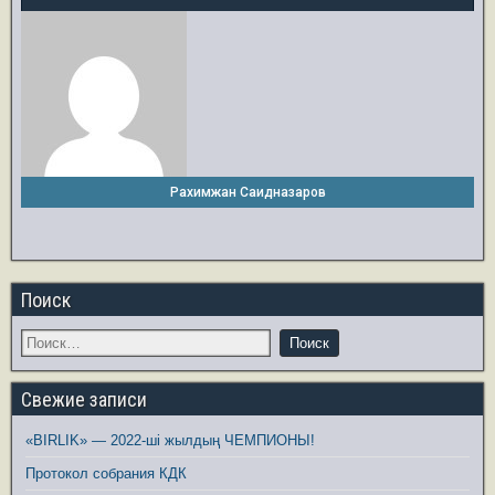
Рахимжан Саидназаров
Поиск
Свежие записи
«BIRLIK» — 2022-ші жылдың ЧЕМПИОНЫ!
Протокол собрания КДК