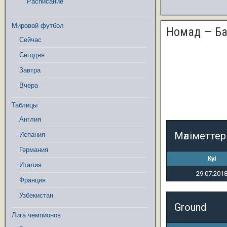
Расписание
Мировой футбол
Номад — Б
Сейчас
Сегодня
Завтра
Вчера
Таблицы
Англия
Мәліметтер
Испания
Германия
Күні
Италия
29.07.201
Франция
Узбекистан
Ground
Лига чемпионов