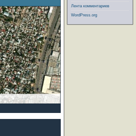
Лента комментариев
WordPress.org
GN, IGP, UPR-EGP, and the GIS User