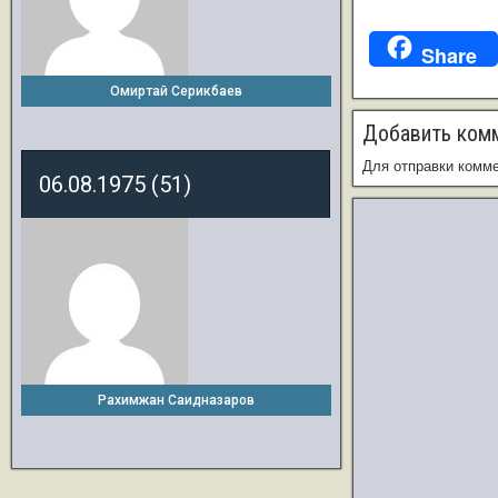
Share
Омиртай Серикбаев
Добавить ком
Для отправки комм
06.08.1975 (51)
Рахимжан Саидназаров