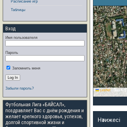
Расписание игр
Таблицы
Вход
Имя пользователя
Пароль
Запомнить меня
Забыли пароль?
Leaflet
|
Tiles © E
Футбольная Лига «БАЙСАЛ»,
поздравляет Вас с днём рождения и
желает крепкого здоровья, успехов,
Нәтижесі
долгой спортивной жизни и