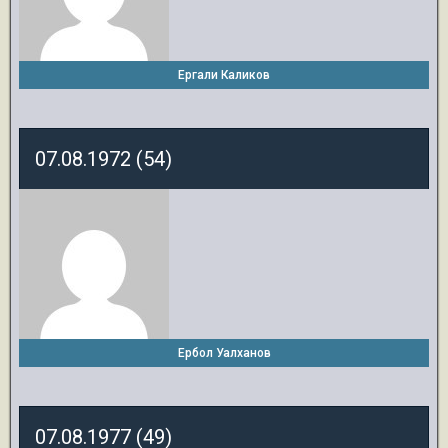
Ергали Каликов
07.08.1972 (54)
Ербол Уалханов
07.08.1977 (49)