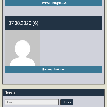
Олжас Сейдманов
07.08.2020 (6)
Данияр Акбасов
Поиск