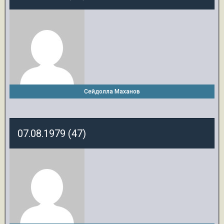
Сейдолла Маханов
07.08.1979 (47)