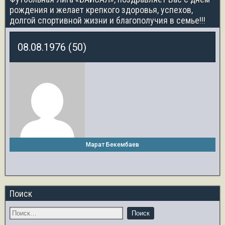
рождения и желает крепкого здоровья, успехов,
долгой спортивной жизни и благополучия в семье!!!
08.08.1976 (50)
Марат Бекембаев
Поиск