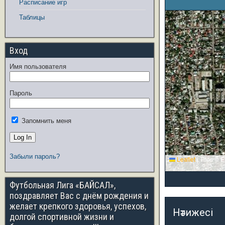
Расписание игр
Таблицы
Вход
Имя пользователя
Пароль
Запомнить меня
Забыли пароль?
Leaflet
|
Tiles © E
Футбольная Лига «БАЙСАЛ»,
поздравляет Вас с днём рождения и
желает крепкого здоровья, успехов,
Нәтижесі
долгой спортивной жизни и