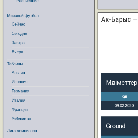
Расписание
Мировой футбол
Ак-Барыс 
Сейчас
Сегодня
Завтра
Вчера
Таблицы
Англия
Мәліметтер
Испания
Германия
Күні
Италия
09.02.2020
Франция
Узбекистан
Ground
Лига чемпионов