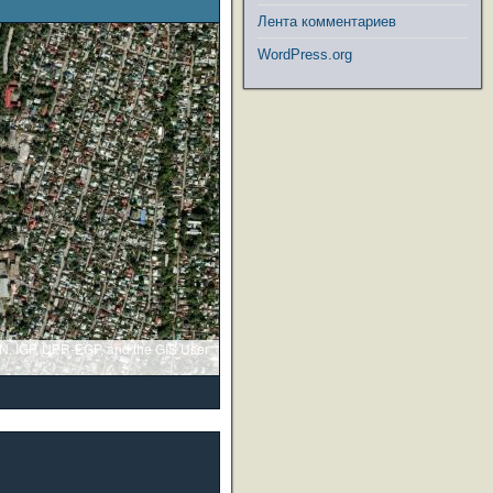
Лента комментариев
WordPress.org
GN, IGP, UPR-EGP, and the GIS User