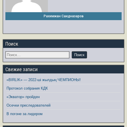
Рахимжан Саидназаров
Поиск
Свежие записи
«BIRLIK» — 2022-ші жылдың ЧЕМПИОНЫ!
Протокол собрания КДК
«Экватор» пройден
Осечки преследователей
В погоне за лидером