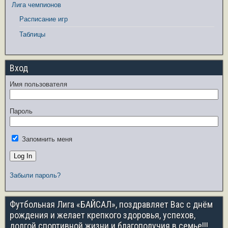
Лига чемпионов
Расписание игр
Таблицы
Вход
Имя пользователя
Пароль
Запомнить меня
Забыли пароль?
Футбольная Лига «БАЙСАЛ», поздравляет Вас с днём
рождения и желает крепкого здоровья, успехов,
долгой спортивной жизни и благополучия в семье!!!