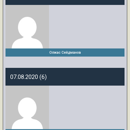
Олжас Сейдманов
07.08.2020 (6)