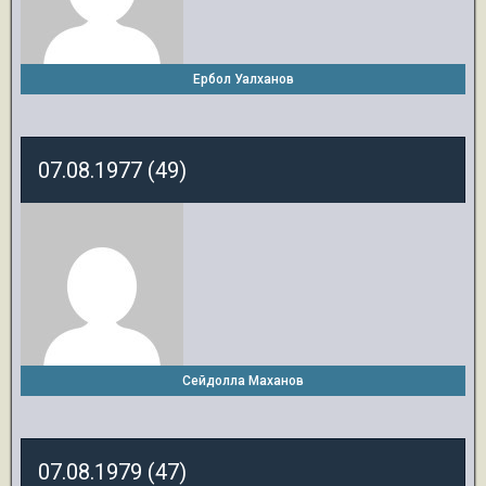
Ербол Уалханов
07.08.1977 (49)
Сейдолла Маханов
07.08.1979 (47)