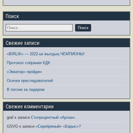
Поиск
Свежие записи
«BIRLIK» — 2022-ші жылдың ЧЕМПИОНЫ!
Протокол собрания КДК
«Экватор» пройден
Осечки преследователей
В погоне за лидером
Свежие комментарии
graf
к записи
Стопроцентный «Арлан»
GSVG
к записи
«Серебряный» «Барыс»?