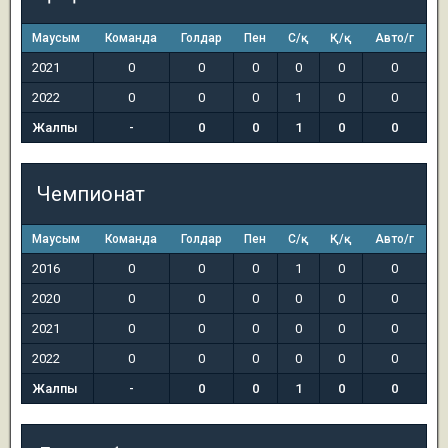
Маусым
Команда
Голдар
Пен
С/қ
Қ/қ
Авто/г
2021
0
0
0
0
0
0
2022
0
0
0
1
0
0
Жалпы
-
0
0
1
0
0
Чемпионат
Маусым
Команда
Голдар
Пен
С/қ
Қ/қ
Авто/г
2016
0
0
0
1
0
0
2020
0
0
0
0
0
0
2021
0
0
0
0
0
0
2022
0
0
0
0
0
0
Жалпы
-
0
0
1
0
0