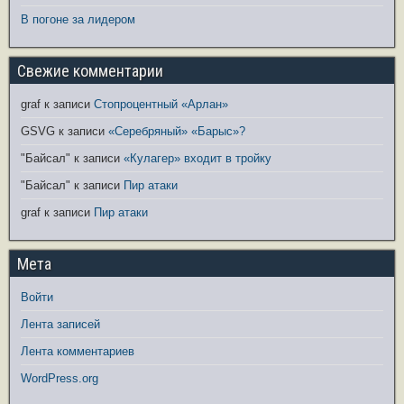
В погоне за лидером
Свежие комментарии
graf
к записи
Стопроцентный «Арлан»
GSVG
к записи
«Серебряный» «Барыс»?
"Байсал"
к записи
«Кулагер» входит в тройку
"Байсал"
к записи
Пир атаки
graf
к записи
Пир атаки
Мета
Войти
Лента записей
Лента комментариев
WordPress.org