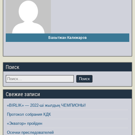
Бахытжан Калижаров
Поиск
Свежие записи
«BIRLIK» — 2022-ші жылдың ЧЕМПИОНЫ!
Протокол собрания КДК
«Экватор» пройден
Осечки преследователей