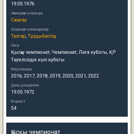
19.05.1976
Ағымдағы команда
Самгау
Алдыңғы командалар
Талгар
,
Тұздыбастау
Лиги
Қысқы чемпионат, Чемпионат, Лига кубогы, ҚР
Тәуелсіздік күні кубогы
Маусымдар
2016, 2017, 2018, 2019, 2020, 2021, 2022
День рождения
19.05.1972
Возраст
54
Қысқы чемпионат