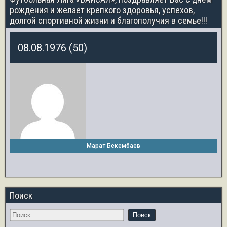
рождения и желает крепкого здоровья, успехов,
долгой спортивной жизни и благополучия в семье!!!
08.08.1976 (50)
Марат Бекембаев
Поиск