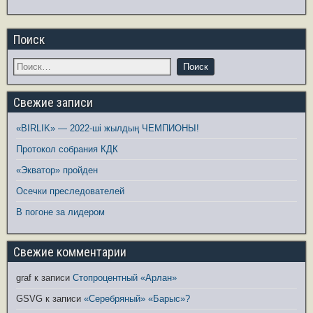
Поиск
Свежие записи
«BIRLIK» — 2022-ші жылдың ЧЕМПИОНЫ!
Протокол собрания КДК
«Экватор» пройден
Осечки преследователей
В погоне за лидером
Свежие комментарии
graf
к записи
Стопроцентный «Арлан»
GSVG
к записи
«Серебряный» «Барыс»?