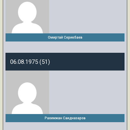
Омиртай Серикбаев
06.08.1975 (51)
Рахимжан Саидназаров