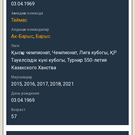
03.04.1969
Ағымдағы команда
Таймас
Алдыңғы командалар
Ак-Барыс
,
Барыс
Лиги
Қысқы чемпионат, Чемпионат, Лига кубогы, ҚР
Тәуелсіздік күні кубогы, Турнир 550-летия
Казахского Ханства
Маусымдар
2015, 2016, 2017, 2018, 2021
День рождения
03.04.1969
Возраст
57