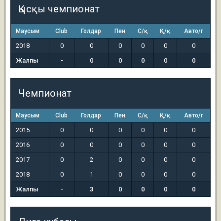
Қысқы чемпионат
Маусым
Club
Голдар
Пен
С/қ
Қ/қ
Авто/г
2018
0
0
0
0
0
0
Жалпы
-
0
0
0
0
0
Чемпионат
Маусым
Club
Голдар
Пен
С/қ
Қ/қ
Авто/г
2015
0
0
0
0
0
0
2016
0
0
0
0
0
0
2017
0
2
0
0
0
0
2018
0
1
0
0
0
0
Жалпы
-
3
0
0
0
0