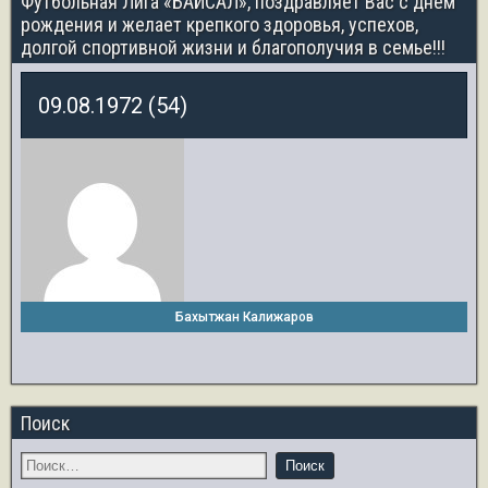
Футбольная Лига «БАЙСАЛ», поздравляет Вас с днём
рождения и желает крепкого здоровья, успехов,
долгой спортивной жизни и благополучия в семье!!!
09.08.1972 (54)
Бахытжан Калижаров
Поиск