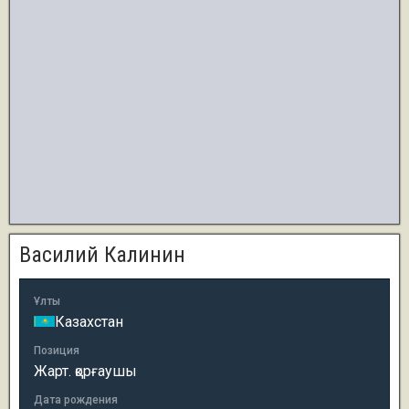
Василий Калинин
Ұлты
Казахстан
Позиция
Жарт. қорғаушы
Дата рождения