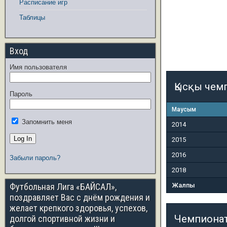
Расписание игр
Таблицы
Вход
Имя пользователя
Қысқы чем
Пароль
Маусым
Запомнить меня
2014
2015
2016
Забыли пароль?
2018
Футбольная Лига «БАЙСАЛ»,
Жалпы
поздравляет Вас с днём рождения и
желает крепкого здоровья, успехов,
Чемпиона
долгой спортивной жизни и