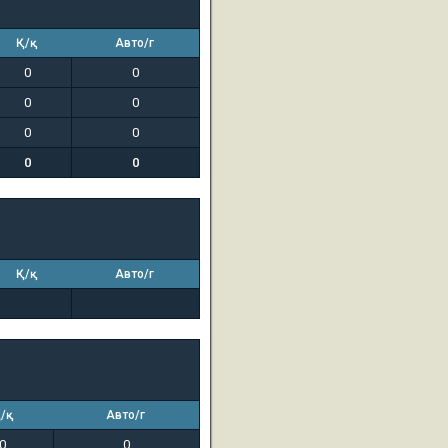
Қ/қ
Авто/г
0
0
0
0
0
0
0
0
Қ/қ
Авто/г
/қ
Авто/г
0
0