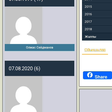
2015
2016
2017
2018
Жалпы
Олжас Сейдманов
Ойыншылар
07.08.2020 (6)
Share