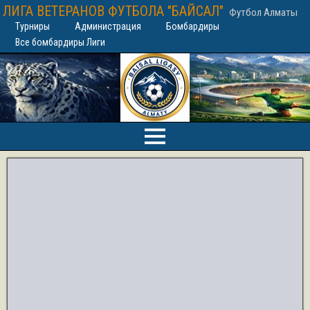
ЛИГА ВЕТЕРАНОВ ФУТБОЛА "БАЙСАЛ"
Футбол Алматы
Турниры
Администрация
Бомбардиры
Все бомбардиры Лиги