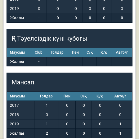
2019
0
0
0
0
0
0
Жалпы
-
0
0
0
0
0
ҚР Тәуелсіздік күні кубогы
Маусым
Club
Голдар
Пен
С/қ
Қ/қ
Авто/г
Жалпы
-
Мансап
Маусым
Голдар
Пен
С/қ
Қ/қ
Авто/г
2017
1
0
0
0
0
2018
0
0
0
0
0
2019
1
0
0
0
1
Жалпы
2
0
0
0
1