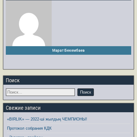
Марат Бекембаев
Поиск
Свежие записи
«BIRLIK» — 2022-ші жылдың ЧЕМПИОНЫ!
Протокол собрания КДК