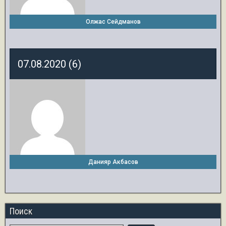
Олжас Сейдманов
07.08.2020 (6)
Данияр Акбасов
Поиск