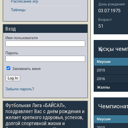
Расписание игр
День рождения
Таблицы
03.07.1975
Возраст
51
Вход
Имя пользователя
Қысқы чем
Пароль
Маусым
Запомнить меня
2015
2016
Жалпы
Забыли пароль?
Футбольная Лига «БАЙСАЛ»,
Чемпиона
поздравляет Вас с днём рождения и
желает крепкого здоровья, успехов,
Маусым
долгой спортивной жизни и
2015