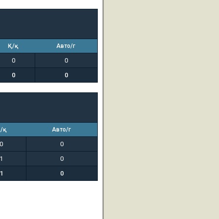
Қ/қ
Авто/г
0
0
0
0
/қ
Авто/г
0
0
1
0
1
0