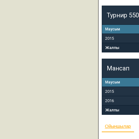
Турнир 550
Маусым
2015
Жалпы
Мансап
Маусым
2015
2016
Жалпы
Ойыншылар