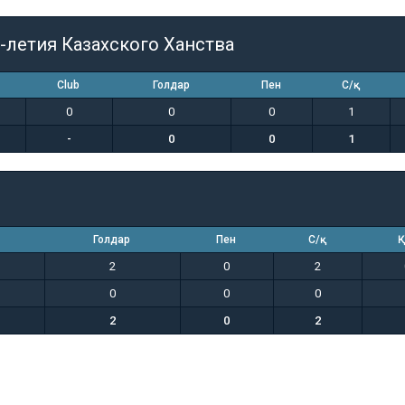
-летия Казахского Ханства
Club
Голдар
Пен
С/қ
0
0
0
1
-
0
0
1
Голдар
Пен
С/қ
Қ
2
0
2
0
0
0
2
0
2