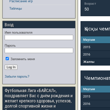
Расписание игр
Возраст
Таблицы
50
Вход
Қысқы чем
Имя пользователя
Маусым
Пароль
2015
2016
Запомнить меня
Жалпы
Забыли пароль?
Чемпиона
Маусым
Футбольная Лига «БАЙСАЛ»,
поздравляет Вас с днём рождения и
2015
желает крепкого здоровья, успехов,
2016
долгой спортивной жизни и