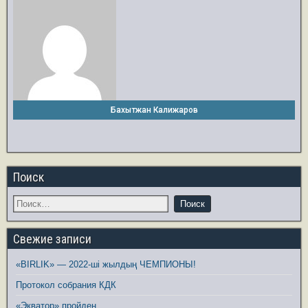
Бахытжан Калижаров
Поиск
Свежие записи
«BIRLIK» — 2022-ші жылдың ЧЕМПИОНЫ!
Протокол собрания КДК
«Экватор» пройден