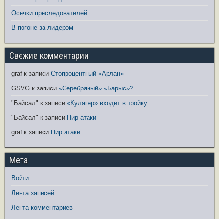
Осечки преследователей
В погоне за лидером
Свежие комментарии
graf
к записи
Стопроцентный «Арлан»
GSVG
к записи
«Серебряный» «Барыс»?
"Байсал"
к записи
«Кулагер» входит в тройку
"Байсал"
к записи
Пир атаки
graf
к записи
Пир атаки
Мета
Войти
Лента записей
Лента комментариев