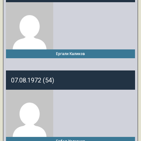
Ергали Каликов
07.08.1972 (54)