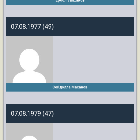
Ербол Уалханов
07.08.1977 (49)
Сейдолла Маханов
07.08.1979 (47)