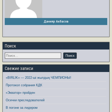
Данияр Акбасов
Поиск
Свежие записи
«BIRLIK» — 2022-ші жылдың ЧЕМПИОНЫ!
Протокол собрания КДК
«Экватор» пройден
Осечки преследователей
В погоне за лидером