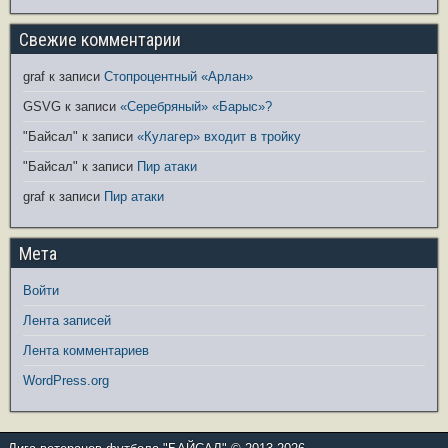
Свежие комментарии
graf
к записи
Стопроцентный «Арлан»
GSVG
к записи
«Серебряный» «Барыс»?
"Байсал"
к записи
«Кулагер» входит в тройку
"Байсал"
к записи
Пир атаки
graf
к записи
Пир атаки
Мета
Войти
Лента записей
Лента комментариев
WordPress.org