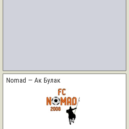
Nomad — Ак Булак