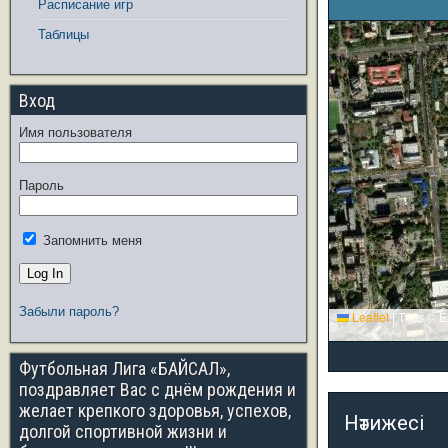
Расписание игр
Таблицы
Вход
Имя пользователя
Пароль
Запомнить меня
Забыли пароль?
Leaflet
|
Tiles © E
Футбольная Лига «БАЙСАЛ»,
поздравляет Вас с днём рождения и
желает крепкого здоровья, успехов,
Нәтижесі
долгой спортивной жизни и