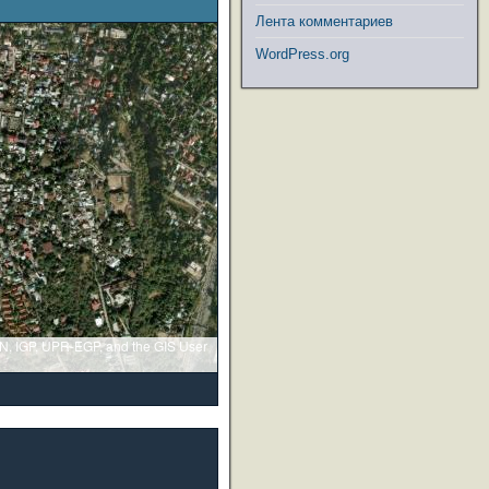
Лента комментариев
WordPress.org
GN, IGP, UPR-EGP, and the GIS User