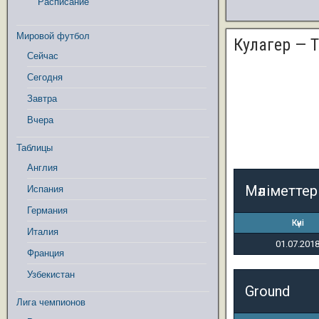
Расписание
Мировой футбол
Кулагер — 
Сейчас
Сегодня
Завтра
Вчера
Таблицы
Англия
Мәліметтер
Испания
Германия
Күні
Италия
01.07.201
Франция
Узбекистан
Ground
Лига чемпионов