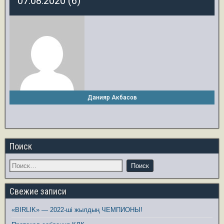
07.08.2020 (6)
Данияр Акбасов
Поиск
Свежие записи
«BIRLIK» — 2022-ші жылдың ЧЕМПИОНЫ!