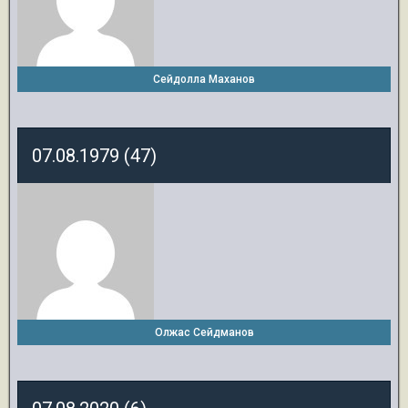
Сейдолла Маханов
07.08.1979 (47)
Олжас Сейдманов