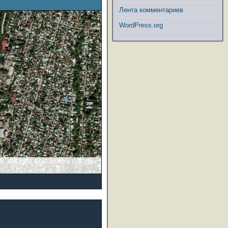
Лента комментариев
WordPress.org
GN, IGP, UPR-EGP, and the GIS User