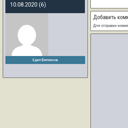
10.08.2020 (6)
Добавить ком
Для отправки комм
Едил Бипеисов