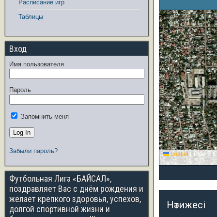
Расписание игр
Таблицы
Вход
Имя пользователя
Пароль
Запомнить меня
Забыли пароль?
Leaflet
|
Tiles © E
Футбольная Лига «БАЙСАЛ»,
поздравляет Вас с днём рождения и
желает крепкого здоровья, успехов,
Нәтижесі
долгой спортивной жизни и