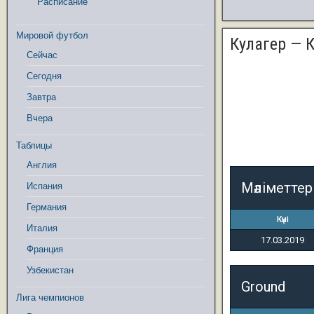
Расписание
Мировой футбол
Кулагер — 
Сейчас
Сегодня
Завтра
Вчера
Таблицы
Англия
Мәліметтер
Испания
Германия
Күні
Италия
17.03.2019
Франция
Узбекистан
Ground
Лига чемпионов