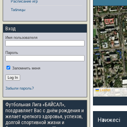
Расписание игр
Таблицы
Вход
Имя пользователя
Пароль
Запомнить меня
Забыли пароль?
Leaflet
|
Tiles © E
Футбольная Лига «БАЙСАЛ»,
поздравляет Вас с днём рождения и
желает крепкого здоровья, успехов,
Нәтижесі
долгой спортивной жизни и