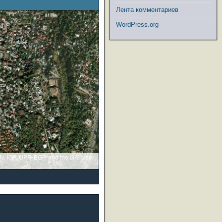
Лента комментариев
WordPress.org
GN, IGP, UPR-EGP, and the GIS User