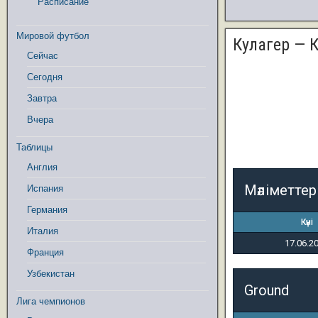
Расписание
Мировой футбол
Кулагер — 
Сейчас
Сегодня
Завтра
Вчера
Таблицы
Англия
Мәліметтер
Испания
Германия
Күні
Италия
17.06.2
Франция
Узбекистан
Ground
Лига чемпионов