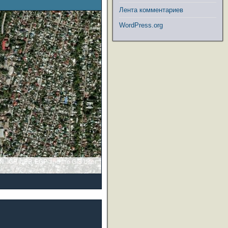
Лента комментариев
WordPress.org
GN, IGP, UPR-EGP, and the GIS User