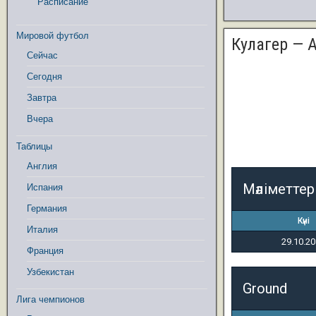
Расписание
Мировой футбол
Кулагер — 
Сейчас
Сегодня
Завтра
Вчера
Таблицы
Англия
Мәліметтер
Испания
Германия
Күні
Италия
29.10.2
Франция
Узбекистан
Ground
Лига чемпионов