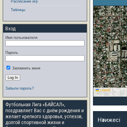
Расписание игр
Таблицы
Вход
Имя пользователя
Пароль
Запомнить меня
Забыли пароль?
Leaflet
|
Tiles © E
Футбольная Лига «БАЙСАЛ»,
поздравляет Вас с днём рождения и
желает крепкого здоровья, успехов,
Нәтижесі
долгой спортивной жизни и