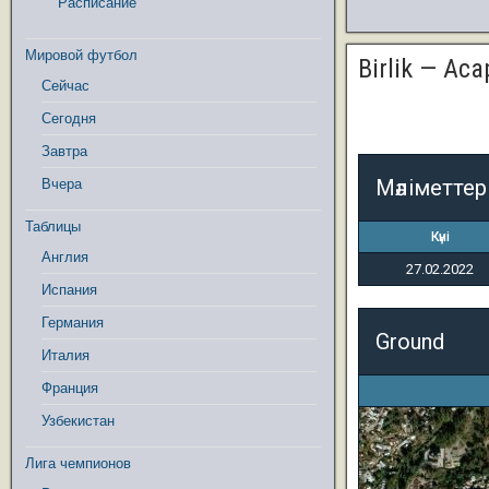
Расписание
Мировой футбол
Birlik — Аса
Сейчас
Сегодня
Завтра
Мәліметтер
Вчера
Таблицы
Күні
Англия
27.02.2022
Испания
Германия
Ground
Италия
Франция
Узбекистан
Лига чемпионов