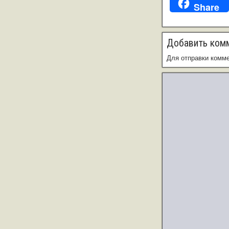
Share
Добавить ком
Для отправки комм