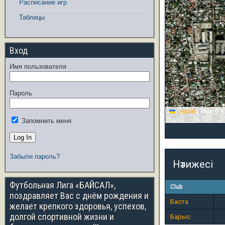
Расписание игр
Таблицы
Вход
Имя пользователя
Пароль
Leaflet
|
Tiles © E
Запомнить меня
Забыли пароль?
Нәтижесі
Футбольная Лига «БАЙСАЛ»,
Club
поздравляет Вас с днём рождения и
Баста
желает крепкого здоровья, успехов,
долгой спортивной жизни и
Барыс