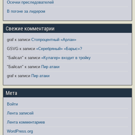
Осечки преследователей
В погоне за лидером
Свежие комментарии
graf
к записи
Стопроцентный «Арлан»
GSVG
к записи
«Серебряный» «Барыс»?
"Байсал"
к записи
«Кулагер» входит в тройку
"Байсал"
к записи
Пир атаки
graf
к записи
Пир атаки
Мета
Войти
Лента записей
Лента комментариев
WordPress.org