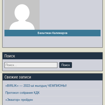
Бахытжан Калижаров
Поиск
Свежие записи
«BIRLIK» — 2022-ші жылдың ЧЕМПИОНЫ!
Протокол собрания КДК
«Экватор» пройден